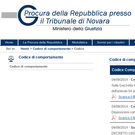
Home
La Procura della Repubblica
Modulistica
Servizi per i cittadini
Sei in:
Home
>
Codice di comportamento
>
Codice
Codice di comportamento
Codice di com
Codice di comportamento
Codice Comp
04/08/2014 -
Co
Sulla Gazzetta U
dell'articolo 54
Scarica il 
04/08/2014 -
Co
Disposizioni co
Scarica il 
04/08/2014 -
Sa
DECRETO LEGIS