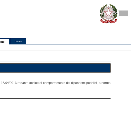
Links
ento
del 16/04/2013 recante codice di comportamento dei dipendenti pubblici, a norma