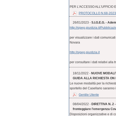
PER L'ACCESSO ALL'UFFICIO 
PROTOCOLLO N.68-2023 
26/01/2023 -
S.I.G.E.G. - Ad
http://sigeg.giustizia.it/Pubbl
per visualizzare i dati comunicat
Novara
http://sigeg.giustizia.it
per consultare i dati relativi alla
18/11/2022 -
NUOVE MODALITÀ
GUIDA ALLA RICHIESTA ON 
Le nuove modalità per la richiesta 
sportello del Casellario saranno 
Gentile Utente
08/04/2022 -
DIRETTIVA N. 2 -
fronteggiare l'emergenza Cov
Disposizioni organizzative e di c