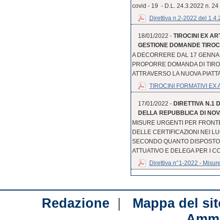
covid - 19 - D.L. 24.3.2022 n. 24
Direttiva n.2-2022 del 1.4
18/01/2022 -
TIROCINI EX AR
GESTIONE DOMANDE TIROCI
A DECORRERE DAL 17 GENNAI
PROPORRE DOMANDA DI TIROC
ATTRAVERSO LA NUOVA PIATTA
TIROCINI FORMATIVI EX AR
17/01/2022 -
DIRETTIVA N.1
DELLA REPUBBLICA DI NOVAR
MISURE URGENTI PER FRONTE
DELLE CERTIFICAZIONI NEI LU
SECONDO QUANTO DISPOSTO C
ATTUATIVO E DELEGA PER I C
Direttiva n°1-2022 - Misure 
|
Redazione
Mappa del sit
Ammi