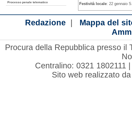
Processo penale telematico
Festività locale
: 22 gennaio S
|
Redazione
Mappa del sit
Ammi
Procura della Repubblica presso il 
No
Centralino: 0321 1802111 |
Sito web realizzato d