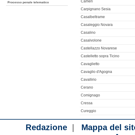
Cameri
Processo penale telematico
Carpignano Sesia
Casalbeltrame
Casaleggio Novara
Casalino
Casalvolone
Castellazzo Novarese
Castelletto sopra Ticino
Cavaglietto
Cavaglio d'Agogna
Cavallirio
Cerano
Comignago
Cressa
Cureggio
|
Redazione
Mappa del sit